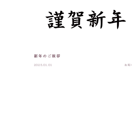
新年のご挨拶
2025.01.01
お知